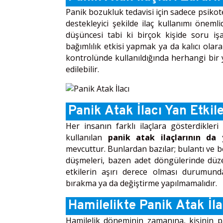
Panik bozukluk tedavisi için sadece psiko
destekleyici şekilde ilaç kullanımı önemli
düşüncesi tabi ki birçok kişide soru işa
bağımlılık etkisi yapmak ya da kalıcı olar
kontrolünde kullanıldığında herhangi bi
edilebilir.
Panik Atak İlacı Yan Etkile
Her insanın farklı ilaçlara gösterdikleri
kullanılan
panik atak ilaçlarının da 
mevcuttur. Bunlardan bazılar; bulantı ve 
düşmeleri, bazen adet döngülerinde düzen
etkilerin aşırı derece olması durumunda
bırakma ya da değiştirme yapılmamalıdır.
Hamilelikte Panik Atak İlac
Hamilelik döneminin zamanına, kişinin pa