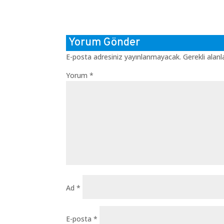
Yorum Gönder
E-posta adresiniz yayınlanmayacak.
Gerekli alan
Yorum
*
Ad
*
E-posta
*