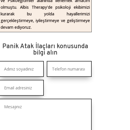
ve Psikoeğitimler alanında ilerlemek amacım
olmuştu. Albis Therapy’de psikoloji ekibimizi
kurarak bu yolda hayallerimizi
gerçekleştirmeye, iyileştirmeye ve geliştirmeye
devam ediyoruz.
Panik Atak İlaçları konusunda
bilgi alın