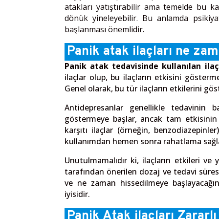
atakları yatıştırabilir ama temelde bu k
dönük yineleyebilir. Bu anlamda psikiya
başlanması önemlidir.
Panik atak ilaçları ne zam
Panik atak tedavisinde kullanılan ilaç
ilaçlar olup, bu ilaçların etkisini gösterm
Genel olarak, bu tür ilaçların etkilerini gö
Antidepresanlar genellikle tedavinin 
göstermeye başlar, ancak tam etkisinin 
karşıtı ilaçlar (örneğin, benzodiazepinler
kullanımdan hemen sonra rahatlama sağlay
Unutulmamalıdır ki, ilaçların etkileri ve y
tarafından önerilen dozaj ve tedavi süresi
ve ne zaman hissedilmeye başlayacağın
iyisidir.
Panik Atak ilaçları Zararlı