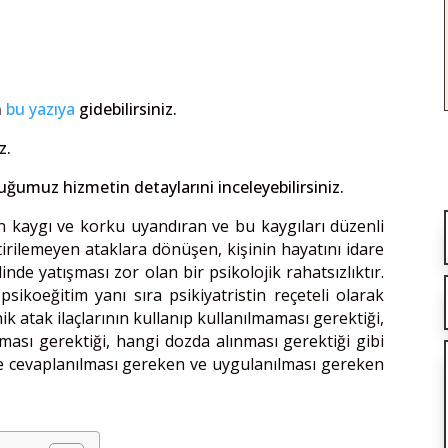
n
bu yazıya
gidebilirsiniz.
z.
ğumuz hizmetin detaylarıni inceleyebilirsiniz.
an kaygı ve korku uyandıran ve bu kaygıları düzenli
rilemeyen ataklara dönüşen, kişinin hayatını idare
nde yatışması zor olan bir psikolojik rahatsızlıktır.
sikoeğitim yanı sıra psikiyatristin reçeteli olarak
nik atak ilaçlarının kullanıp kullanılmaması gerektiği,
lması gerektiği, hangi dozda alınması gerektiği gibi
de cevaplanılması gereken ve uygulanılması gereken