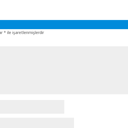
lar
*
ile işaretlenmişlerdir