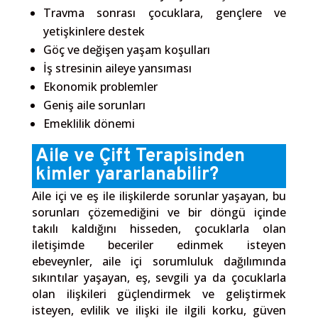
Travma sonrası çocuklara, gençlere ve
yetişkinlere destek
Göç ve değişen yaşam koşulları
İş stresinin aileye yansıması
Ekonomik problemler
Geniş aile sorunları
Emeklilik dönemi
Aile ve Çift Terapisinden
kimler yararlanabilir?
Aile içi ve eş ile ilişkilerde sorunlar yaşayan, bu
sorunları çözemediğini ve bir döngü içinde
takılı kaldığını hisseden, çocuklarla olan
iletişimde beceriler edinmek isteyen
ebeveynler, aile içi sorumluluk dağılımında
sıkıntılar yaşayan, eş, sevgili ya da çocuklarla
olan ilişkileri güçlendirmek ve geliştirmek
isteyen, evlilik ve ilişki ile ilgili korku, güven