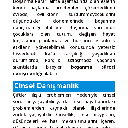
Boşanma kararı alma aşamasında olan eşlerin
kendi başlarına problemleri çözemedikleri
evrede, evliliklerini sürdüremeyeceklerini
düşündükleri dönemlerinde boşanma
danışmanlığı alabilirler. Boşanma sürecinde
çocuklara olan tutum, değişen hayat
koşullarını planlamak ve bunların psikolojik
etkilerini yönetebilmek konusunda yetersiz
hissederek kafa karışıklığı yaşadıkları
durumlarda, karşılıklı uzlaşmada yaşanan
sıkıntılarda bireyler
boşanma süreci
danışmanlığı
alabilir.
Cinsel Danışmanlık
Çiftler ilişki problemleri nedeniyle cinsel
sorunlar yaşayabilir ya da cinsel hayatlarındaki
problemlerden kaynaklı olarak ilişkilerinde
zorluk yaşayabilir. Cinsellik, cinsel duyguları,
düşünceleri ve haz mekanizmalarını içeren,
çiftler arasında fiziksel, duygusal ve psikolojik