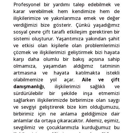
Profesyonel bir yardımı talep edebilmek ve
karar verebilmek hem kendimize hem de
ilişkilerimize ve yakınlarımıza emek ve değer
verdiğimizi bize gösterir. Çünkü yaşadığımız
sosyal çevre çift taraflı etkileşim gerektiren bir
sistemi oluşturur. Yaşantımıza yakından şahit
ve etkisi olan kişilerle olan problemlerimizi
çözmek ve ilişkilerimizi geliştirmek bizi hayata
karşı daha olumlu bir bakış açısına sahip
olmamıza, yaşamdan aldığımız tatminin
artmasına ve hayata katılmakta istekli
olabilmemize yol açar.
Aile ve çift
danışmanlığı
, ilişkilerimizi sağlıklı ve
sürdürülebilir bir şekilde inşa etmemizi
sağlarken ilişkilerimizde birbirimize olan saygı
ve sevgiyi geliştirerek bize kim olduğumuzu,
birbirimiz için ne anlama geldiğimize dair
anlamlar da ortaya çıkaracaktır. Ailemiz, eşimiz,
sevgilimiz ve çocuklarımızla kurduğumuz bu