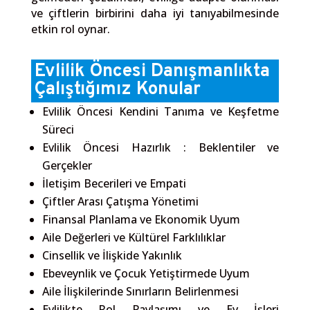
ve çiftlerin birbirini daha iyi tanıyabilmesinde
etkin rol oynar.
Evlilik Öncesi Danışmanlıkta
Çalıştığımız Konular
Evlilik Öncesi Kendini Tanıma ve Keşfetme
Süreci
Evlilik Öncesi Hazırlık : Beklentiler ve
Gerçekler
İletişim Becerileri ve Empati
Çiftler Arası Çatışma Yönetimi
Finansal Planlama ve Ekonomik Uyum
Aile Değerleri ve Kültürel Farklılıklar
Cinsellik ve İlişkide Yakınlık
Ebeveynlik ve Çocuk Yetiştirmede Uyum
Aile İlişkilerinde Sınırların Belirlenmesi
Evlilikte Rol Paylaşımı ve Ev İşleri