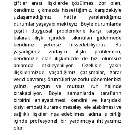
çiftler arası ilişkilerde çözülmesi zor olan,
kendimizi çıkmazda hissettiğimiz, karşıdakiyle
uzlaşamadığımız hatta yaralandığımız
durumlar yaşayabilmekteyiz. Böyle durumlarda
çeşitli duygusal problemlerle karşı karşıya
kalarak ilişki içindeki sıkıntıları gidermede
kendimizi yetersiz hissedebiliyoruz. Bu
yaşadığımız zorlayıcı ilişki problemleri,
kendimizle olan ilişkimizde de bizi olumsuz
anlamda etkileyebiliyor. Özellikle yakın
ilişkilerimizde yaşadığımız çatışmalar, zarar
verici davranış örüntüleri ve zorlu dönemler bizi
yalnız, yorgun ve mutsuz ruh halinde
bırakabiliyor. Böyle zamanlarda tarafların
birbirini anlayabilmesi, kendini ve karşıdaki
kişiyi empati kurarak meseleyi ele alabilmesi ve
sağlıklı ilişkiler inşa edebilmesi adına iş birliği
içinde profesyonel bir yardımcıya ihtiyacımız
olur.