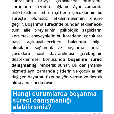
sonrasında ortaya çıkabilecek muhtemel
sorunların çözümü sağlanır. Aynı zamanda
birlikteliklerini bitiren çiftlerin çocuklarının bu
süreçte olumsuz etkilenmelerinin önüne
geçilir. Boşanma sürecinde bundan etkilenecek
tüm aile bireylerinin psikolojik sağlıklarını
korumak, ebeveynlerin bu kararlarını çocuklara
nasıl açıklayabilecekleri hakkında bilgili
olmalarını sağlamak ve boşanma sonrası
çocuklara nasıl davranılması gerektiğinin
desteklenmesi konusunda
boşanma süreci
danışmanlığı
rehberlik sunar. Bu danışmanlık
hizmeti aynı zamanda çiftlerin ve çocuklarının
değişen hayatları üzerine yön verme ve destek
olma amacını da taşır.
Hangi durumlarda boşanma
süreci danışmanlığı
alabilirsiniz?