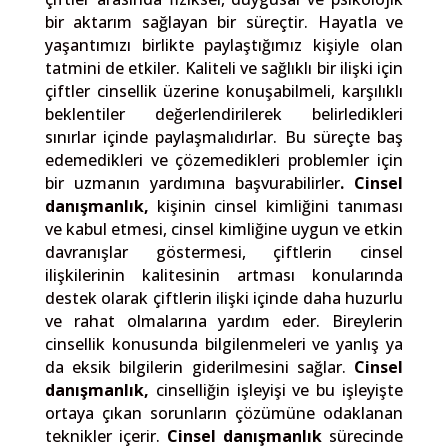
bir aktarım sağlayan bir süreçtir. Hayatla ve
yaşantımızı birlikte paylaştığımız kişiyle olan
tatmini de etkiler. Kaliteli ve sağlıklı bir ilişki için
çiftler cinsellik üzerine konuşabilmeli, karşılıklı
beklentiler değerlendirilerek belirledikleri
sınırlar içinde paylaşmalıdırlar. Bu süreçte baş
edemedikleri ve çözemedikleri problemler için
bir uzmanın yardımına başvurabilirler
. Cinsel
danışmanlık,
kişinin cinsel kimliğini tanıması
ve kabul etmesi, cinsel kimliğine uygun ve etkin
davranışlar göstermesi, çiftlerin cinsel
ilişkilerinin kalitesinin artması konularında
destek olarak çiftlerin ilişki içinde daha huzurlu
ve rahat olmalarına yardım eder. Bireylerin
cinsellik konusunda bilgilenmeleri ve yanlış ya
da eksik bilgilerin giderilmesini sağlar.
Cinsel
danışmanlık,
cinselliğin işleyişi ve bu işleyişte
ortaya çıkan sorunların çözümüne odaklanan
teknikler içerir.
Cinsel danışmanlık
sürecinde