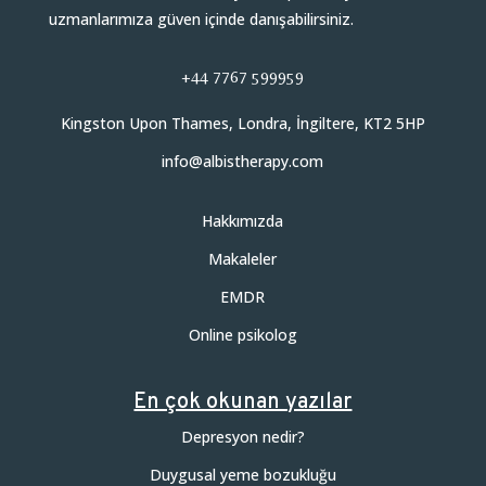
uzmanlarımıza güven içinde danışabilirsiniz.
+44 7767 599959
Kingston Upon Thames, Londra, İngiltere, KT2 5HP
info@albistherapy.com
Hakkımızda
Makaleler
EMDR
Online psikolog
En çok okunan yazılar
Depresyon nedir?
Duygusal yeme bozukluğu