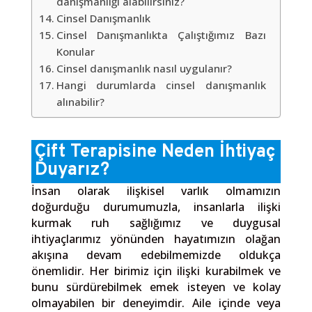
danışmanlığı alabilirsiniz?
Cinsel Danışmanlık
Cinsel Danışmanlıkta Çalıştığımız Bazı
Konular
Cinsel danışmanlık nasıl uygulanır?
Hangi durumlarda cinsel danışmanlık
alınabilir?
Çift Terapisine
Neden İhtiyaç
Duyarız?
İnsan olarak ilişkisel varlık olmamızın
doğurduğu durumumuzla, insanlarla ilişki
kurmak ruh sağlığımız ve duygusal
ihtiyaçlarımız yönünden hayatımızın olağan
akışına devam edebilmemizde oldukça
önemlidir. Her birimiz için ilişki kurabilmek ve
bunu sürdürebilmek emek isteyen ve kolay
olmayabilen bir deneyimdir. Aile içinde veya