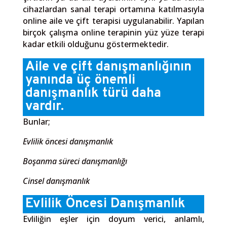
cihazlardan sanal terapi ortamına katılmasıyla
online aile ve çift terapisi uygulanabilir. Yapılan
birçok çalışma online terapinin yüz yüze terapi
kadar etkili olduğunu göstermektedir.
Aile ve çift danışmanlığının
yanında üç önemli
danışmanlık türü daha
vardır.
Bunlar;
Evlilik öncesi danışmanlık
Boşanma süreci danışmanlığı
Cinsel danışmanlık
Evlilik Öncesi Danışmanlık
Evliliğin eşler için doyum verici, anlamlı,