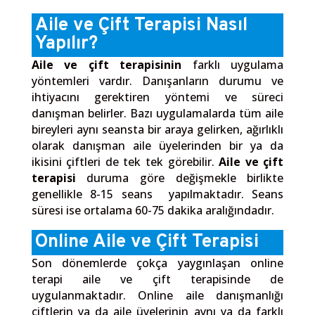
Aile ve Çift Terapisi Nasıl
Yapılır?
Aile ve çift terapisinin
farklı uygulama
yöntemleri vardır. Danışanların durumu ve
ihtiyacını gerektiren yöntemi ve süreci
danışman belirler. Bazı uygulamalarda tüm aile
bireyleri aynı seansta bir araya gelirken, ağırlıklı
olarak danışman aile üyelerinden bir ya da
ikisini çiftleri de tek tek görebilir.
Aile ve çift
terapisi
duruma göre değişmekle birlikte
genellikle 8-15 seans
yapılmaktadır. Seans
süresi ise ortalama 60-75 dakika aralığındadır.
Online Aile ve Çift Terapisi
Son dönemlerde çokça yaygınlaşan online
terapi aile ve çift terapisinde de
uygulanmaktadır. Online aile danışmanlığı
çiftlerin ya da aile üyelerinin aynı ya da farklı