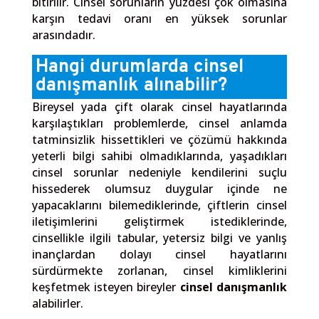
bitirilir. Cinsel sorunların yüzdesi çok olmasına
karşın tedavi oranı en yüksek sorunlar
arasındadır.
Hangi durumlarda cinsel
danışmanlık alınabilir?
Bireysel yada çift olarak cinsel hayatlarında
karşılaştıkları problemlerde, cinsel anlamda
tatminsizlik hissettikleri ve çözümü hakkında
yeterli bilgi sahibi olmadıklarında, yaşadıkları
cinsel sorunlar nedeniyle kendilerini suçlu
hissederek olumsuz duygular içinde ne
yapacaklarını bilemediklerinde, çiftlerin cinsel
iletişimlerini geliştirmek istediklerinde,
cinsellikle ilgili tabular, yetersiz bilgi ve yanlış
inançlardan dolayı cinsel hayatlarını
sürdürmekte zorlanan, cinsel kimliklerini
keşfetmek isteyen bireyler
cinsel danışmanlık
alabilirler.