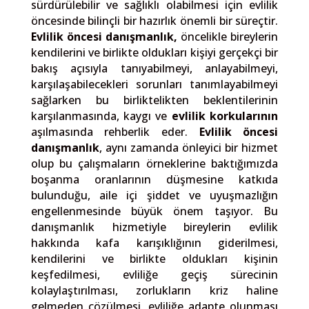
sürdürülebilir ve sağlıklı olabilmesi için evlilik
öncesinde bilinçli bir hazırlık önemli bir süreçtir.
Evlilik öncesi danışmanlık,
öncelikle bireylerin
kendilerini ve birlikte oldukları kişiyi gerçekçi bir
bakış açısıyla tanıyabilmeyi, anlayabilmeyi,
karşılaşabilecekleri sorunları tanımlayabilmeyi
sağlarken bu birliktelikten beklentilerinin
karşılanmasında, kaygı ve
evlilik korkularının
aşılmasında rehberlik eder.
Evlilik öncesi
danışmanlık
, aynı zamanda önleyici bir hizmet
olup bu çalışmaların örneklerine baktığımızda
boşanma oranlarının düşmesine katkıda
bulunduğu, aile içi şiddet ve uyuşmazlığın
engellenmesinde büyük önem taşıyor. Bu
danışmanlık hizmetiyle bireylerin evlilik
hakkında kafa karışıklığının giderilmesi,
kendilerini ve birlikte oldukları kişinin
keşfedilmesi, evliliğe geçiş sürecinin
kolaylaştırılması, zorlukların kriz haline
gelmeden çözülmesi, evliliğe adapte olunması