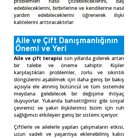
problemleri nasıl çözebileceklerini, baş
edebileceklerini, birbirlerine ve kendilerine nasıl
yardım edebileceklerini öğrenerek ilişki
kalitelerini arttıracaktırlar.
Aile ve Çift Danışmanlığının
Önemi ve Yeri
Aile ve çift terapisi
son yıllarda giderek artan
bir talebe ve öneme sahiptir. Kişiler
karşılaştıkları problemler, zorlu ve sıkıntılı
döngülerini aşabilmek için daha geniş bir bakış
açısıyla ele alınmış bütüncül ve tüm sistemde
meydana gelebilecek bir değişime ihtiyaç
duyuyorlar. Yukarıda bahsettiğimiz gibi sosyal
çevremiz ve yakın ilişkilerimiz bizim için ruh
sağlığımızı etkileyen geniş bir sistemi içeriyor.
Çiftlerle ve ailelerle yapılan çalışmaların etkisi,
uzun vadeli ve yaşantıya eklenebilmiş kalıcı