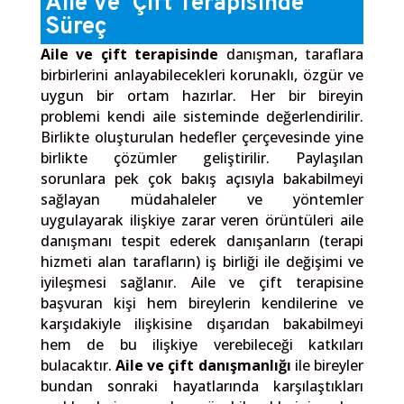
Aile ve
Çift Terapisinde
Süreç
Aile ve çift terapisinde
danışman, taraflara
birbirlerini anlayabilecekleri korunaklı, özgür ve
uygun bir ortam hazırlar. Her bir bireyin
problemi kendi aile sisteminde değerlendirilir.
Birlikte oluşturulan hedefler çerçevesinde yine
birlikte çözümler geliştirilir. Paylaşılan
sorunlara pek çok bakış açısıyla bakabilmeyi
sağlayan müdahaleler ve yöntemler
uygulayarak ilişkiye zarar veren örüntüleri aile
danışmanı tespit ederek danışanların (terapi
hizmeti alan tarafların) iş birliği ile değişimi ve
iyileşmesi sağlanır. Aile ve çift terapisine
başvuran kişi hem bireylerin kendilerine ve
karşıdakiyle ilişkisine dışarıdan bakabilmeyi
hem de bu ilişkiye verebileceği katkıları
bulacaktır.
Aile ve çift danışmanlığı
ile bireyler
bundan sonraki hayatlarında karşılaştıkları