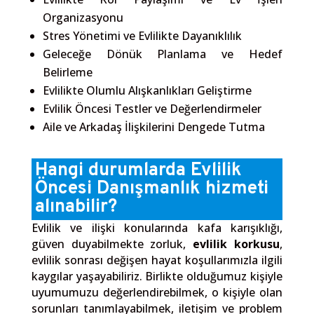
Organizasyonu
Stres Yönetimi ve Evlilikte Dayanıklılık
Geleceğe Dönük Planlama ve Hedef
Belirleme
Evlilikte Olumlu Alışkanlıkları Geliştirme
Evlilik Öncesi Testler ve Değerlendirmeler
Aile ve Arkadaş İlişkilerini Dengede Tutma
Hangi durumlarda Evlilik
Öncesi Danışmanlık hizmeti
alınabilir?
Evlilik ve ilişki konularında kafa karışıklığı,
güven duyabilmekte zorluk,
evlilik korkusu
,
evlilik sonrası değişen hayat koşullarımızla ilgili
kaygılar yaşayabiliriz. Birlikte olduğumuz kişiyle
uyumumuzu değerlendirebilmek, o kişiyle olan
sorunları tanımlayabilmek, iletişim ve problem