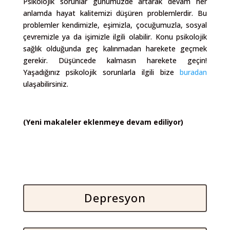
Psikolojik sorunlar günümüzde artarak devam her
anlamda hayat kalitemizi düşüren problemlerdir. Bu
problemler kendimizle, eşimizla, çocuğumuzla, sosyal
çevremizle ya da işimizle ilgili olabilir. Konu psikolojik
sağlık olduğunda geç kalınmadan harekete geçmek
gerekir. Düşüncede kalmasın harekete geçin!
Yaşadığınız psikolojik sorunlarla ilgili bize
buradan
ulaşabilirsiniz.
(Yeni makaleler eklenmeye devam ediliyor)
Depresyon