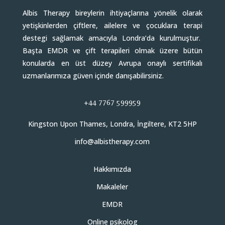
Albis Therapy bireylerin ihtiyaçlarına yönelik olarak
yetişkinlerden çiftlere, ailelere ve çocuklara terapi
destegi sağlamak amacıyla Londra’da kurulmuştur.
Başta EMDR ve çift terapileri olmak üzere bütün
konularda en üst düzey Avrupa onaylı sertifikalı
uzmanlarımıza güven içinde danışabilirsiniz.
+44 7767 599959
Kingston Upon Thames, Londra, İngiltere, KT2 5HP
info@albistherapy.com
Hakkımızda
Makaleler
EMDR
Online psikolog