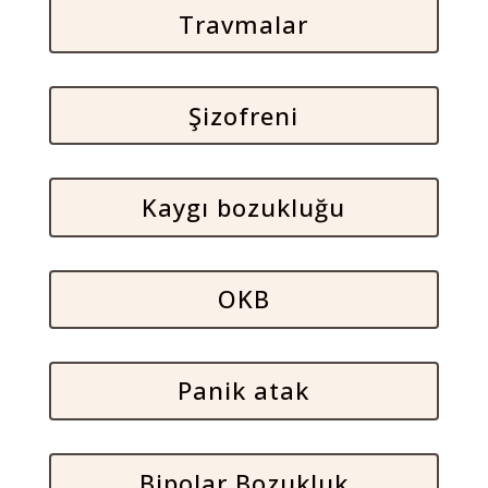
Travmalar
Şizofreni
Kaygı bozukluğu
OKB
Panik atak
Bipolar Bozukluk