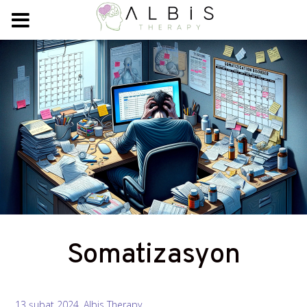
Somatizasyon
13 şubat 2024, Albis Therapy