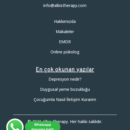
info@albistherapy.com
Hakkımızda
Makaleler
EMDR
Online psikolog
En çok okunan yazılar
Depresyon nedir?
Duygusal yeme bozukluğu
Çocuğumla Nasıl İletişim Kurarım
© 2026 Albis Therapy. Her hakkı saklıdır.