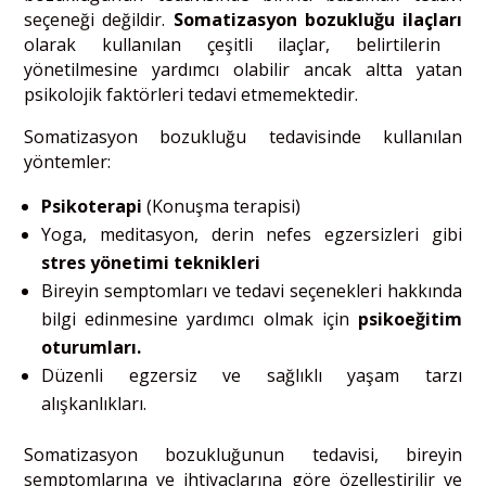
seçeneği değildir.
Somatizasyon bozukluğu ilaçları
olarak kullanılan çeşitli ilaçlar, belirtilerin
yönetilmesine yardımcı olabilir ancak altta yatan
psikolojik faktörleri tedavi etmemektedir.
Somatizasyon bozukluğu tedavisinde kullanılan
yöntemler:
Psikoterapi
(Konuşma terapisi)
Yoga, meditasyon, derin nefes egzersizleri gibi
stres yönetimi teknikleri
Bireyin semptomları ve tedavi seçenekleri hakkında
bilgi edinmesine yardımcı olmak için
psikoeğitim
oturumları.
Düzenli egzersiz ve sağlıklı yaşam tarzı
alışkanlıkları.
Somatizasyon bozukluğunun tedavisi, bireyin
semptomlarına ve ihtiyaçlarına göre özelleştirilir ve