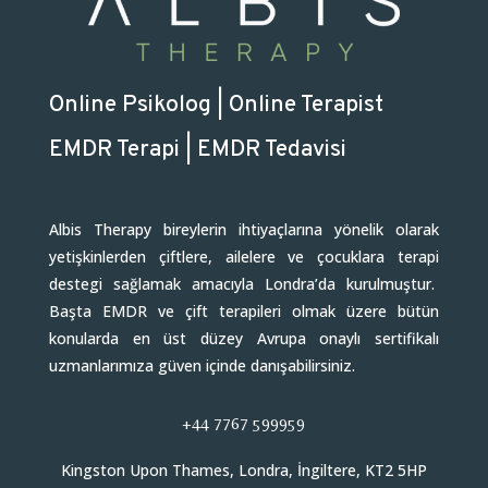
Online Psikolog | Online Terapist
EMDR Terapi | EMDR Tedavisi
Albis Therapy bireylerin ihtiyaçlarına yönelik olarak
yetişkinlerden çiftlere, ailelere ve çocuklara terapi
destegi sağlamak amacıyla Londra’da kurulmuştur.
Başta EMDR ve çift terapileri olmak üzere bütün
konularda en üst düzey Avrupa onaylı sertifikalı
uzmanlarımıza güven içinde danışabilirsiniz.
+44 7767 599959
Kingston Upon Thames, Londra, İngiltere, KT2 5HP