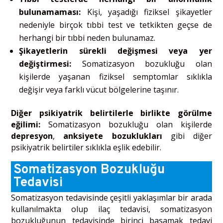
bulunamaması:
Kişi, yaşadığı fiziksel şikayetler
nedeniyle birçok tıbbi test ve tetkikten geçse de
herhangi bir tıbbi neden bulunamaz.
Şikayetlerin sürekli değişmesi veya yer
değiştirmesi:
Somatizasyon bozukluğu olan
kişilerde yaşanan fiziksel semptomlar sıklıkla
değişir veya farklı vücut bölgelerine taşınır.
Diğer psikiyatrik belirtilerle birlikte görülme
eğilimi:
Somatizasyon bozukluğu olan kişilerde
depresyon
,
anksiyete bozuklukları
gibi diğer
psikiyatrik belirtiler sıklıkla eşlik edebilir.
Somatizasyon Bozukluğu
Tedavisi
Somatizasyon tedavisinde çeşitli yaklaşımlar bir arada
kullanılmakta olup ilaç tedavisi, somatizasyon
bozukluğunun tedavisinde birinci basamak tedavi