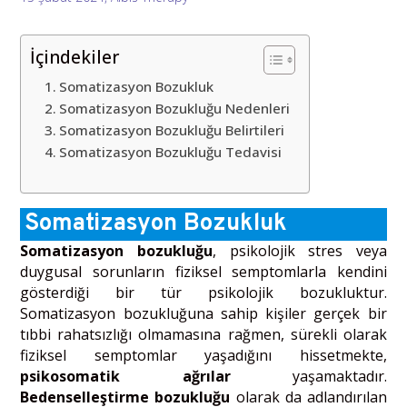
İçindekiler
Somatizasyon Bozukluk
Somatizasyon Bozukluğu Nedenleri
Somatizasyon Bozukluğu Belirtileri
Somatizasyon Bozukluğu Tedavisi
Somatizasyon Bozukluk
Somatizasyon bozukluğu
, psikolojik stres veya
duygusal sorunların fiziksel semptomlarla kendini
gösterdiği bir tür psikolojik bozukluktur.
Somatizasyon bozukluğuna sahip kişiler gerçek bir
tıbbi rahatsızlığı olmamasına rağmen, sürekli olarak
fiziksel semptomlar yaşadığını hissetmekte,
psikosomatik ağrılar
yaşamaktadır.
Bedenselleştirme bozukluğu
olarak da adlandırılan