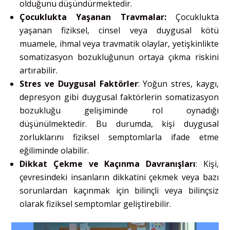
olduğunu düşündürmektedir.
Çocuklukta Yaşanan Travmalar:
Çocuklukta
yaşanan fiziksel, cinsel veya duygusal kötü
muamele, ihmal veya travmatik olaylar, yetişkinlikte
somatizasyon bozukluğunun ortaya çıkma riskini
artırabilir.
Stres ve Duygusal Faktörler
: Yoğun stres, kaygı,
depresyon gibi duygusal faktörlerin somatizasyon
bozukluğu gelişiminde rol oynadığı
düşünülmektedir. Bu durumda, kişi duygusal
zorluklarını fiziksel semptomlarla ifade etme
eğiliminde olabilir.
Dikkat Çekme ve Kaçınma Davranışları
: Kişi,
çevresindeki insanların dikkatini çekmek veya bazı
sorunlardan kaçınmak için bilinçli veya bilinçsiz
olarak fiziksel semptomlar geliştirebilir.