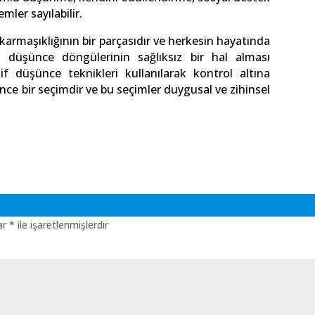
ler sayılabilir.
karmaşıklığının bir parçasıdır ve herkesin hayatında
düşünce döngülerinin sağlıksız bir hal alması
if düşünce teknikleri kullanılarak kontrol altına
nce bir seçimdir ve bu seçimler duygusal ve zihinsel
lar
*
ile işaretlenmişlerdir