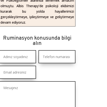
ve Psikoeğitimler alanında ilerlemek amacım
olmuştu. Albis Therapy’de psikoloji ekibimizi
kurarak bu yolda hayallerimizi
gerçekleştirmeye, iyileştirmeye ve geliştirmeye
devam ediyoruz.
Ruminasyon konusunda bilgi
alın