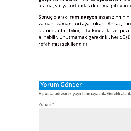
arama, sosyal ortamlara katılma gibi yöntem
Sonuç olarak,
ruminasyon
insan zihninin 
zaman zaman ortaya çıkar. Ancak, bu 
durumunda, bilinçli farkındalık ve pozit
alınabilir. Unutmamak gerekir ki, her düşü
refahımızı şekillendirir.
Yorum Gönder
E-posta adresiniz yayınlanmayacak.
Gerekli alan
Yorum
*