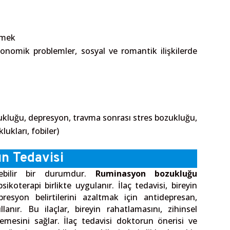
tmek
konomik problemler, sosyal ve romantik ilişkilerde
kluğu, depresyon, travma sonrası stres bozukluğu,
ukları, fobiler)
n Tedavisi
ebilir bir durumdur.
Ruminasyon bozukluğu
sikoterapi birlikte uygulanır. İlaç tedavisi, bireyin
esyon belirtilerini azaltmak için antidepresan,
llanır. Bu ilaçlar, bireyin rahatlamasını, zihinsel
mesini sağlar. İlaç tedavisi doktorun önerisi ve