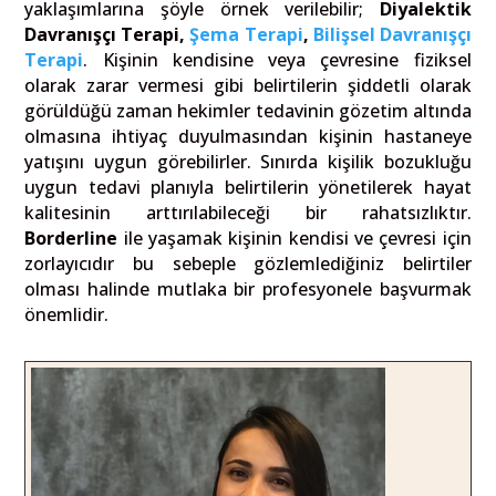
yaklaşımlarına şöyle örnek verilebilir;
Diyalektik
Davranışçı Terapi,
Şema Terapi
,
Bilişsel Davranışçı
Terapi
. Kişinin kendisine veya çevresine fiziksel
olarak zarar vermesi gibi belirtilerin şiddetli olarak
görüldüğü zaman hekimler tedavinin gözetim altında
olmasına ihtiyaç duyulmasından kişinin hastaneye
yatışını uygun görebilirler. Sınırda kişilik bozukluğu
uygun tedavi planıyla belirtilerin yönetilerek hayat
kalitesinin arttırılabileceği bir rahatsızlıktır.
Borderline
ile yaşamak kişinin kendisi ve çevresi için
zorlayıcıdır bu sebeple gözlemlediğiniz belirtiler
olması halinde mutlaka bir profesyonele başvurmak
önemlidir.