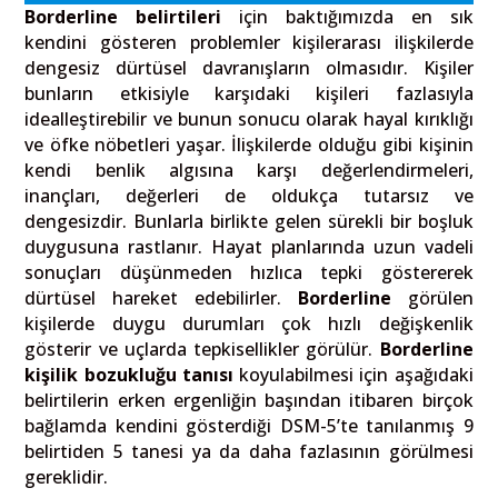
Borderline belirtileri
için baktığımızda en sık
kendini gösteren problemler kişilerarası ilişkilerde
dengesiz dürtüsel davranışların olmasıdır. Kişiler
bunların etkisiyle karşıdaki kişileri fazlasıyla
idealleştirebilir ve bunun sonucu olarak hayal kırıklığı
ve öfke nöbetleri yaşar. İlişkilerde olduğu gibi kişinin
kendi benlik algısına karşı değerlendirmeleri,
inançları, değerleri de oldukça tutarsız ve
dengesizdir. Bunlarla birlikte gelen sürekli bir boşluk
duygusuna rastlanır. Hayat planlarında uzun vadeli
sonuçları düşünmeden hızlıca tepki göstererek
dürtüsel hareket edebilirler.
Borderline
görülen
kişilerde duygu durumları çok hızlı değişkenlik
gösterir ve uçlarda tepkisellikler görülür.
Borderline
kişilik bozukluğu tanısı
koyulabilmesi için aşağıdaki
belirtilerin erken ergenliğin başından itibaren birçok
bağlamda kendini gösterdiği DSM-5’te tanılanmış 9
belirtiden 5 tanesi ya da daha fazlasının görülmesi
gereklidir.