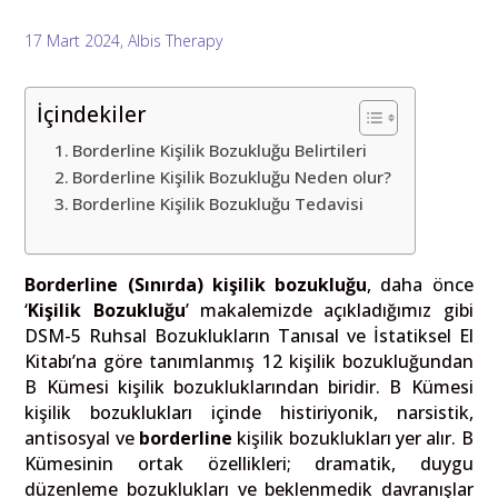
17 Mart 2024, Albis Therapy
İçindekiler
Borderline Kişilik Bozukluğu Belirtileri
Borderline Kişilik Bozukluğu Neden olur?
Borderline Kişilik Bozukluğu Tedavisi
Borderline (Sınırda) kişilik bozukluğu
, daha önce
‘
Kişilik Bozukluğu
’ makalemizde açıkladığımız gibi
DSM-5 Ruhsal Bozuklukların Tanısal ve İstatiksel El
Kitabı’na göre tanımlanmış 12 kişilik bozukluğundan
B Kümesi kişilik bozukluklarından biridir. B Kümesi
kişilik bozuklukları içinde histiriyonik, narsistik,
antisosyal ve
borderline
kişilik bozuklukları yer alır. B
Kümesinin ortak özellikleri; dramatik, duygu
düzenleme bozuklukları ve beklenmedik davranışlar