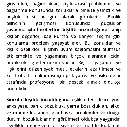
girişimleri, bağımlılıklar, kişilerarası problemler ve
bağlanma konusunda zorluklarla birlikte yalnızlık ve
boşluk hissi belirgin olarak görülebilir. Benlik
bilincinin gelişmesi konusunda güçlükler
yaşanmasıyla
borderline kişilik bozukluğuna
sahip
kişiler değerler, bağ kurma ve kariyer seçimi gibi
konularda problem yaşayabilirler. Bu zorluklar ve
kişilik özellikleri; kişinin uyum sağlamasını olumsuz
etkilemekte ve yaşamının birçok alanında ciddi
problemler göstermesini sağlar. Kişinin yaşamını ve
ilişkilerini düzenleyebilmesi, etkilerin azaltılması ve
kontrol altına alınması için psikiyatrist ve psikologlar
tarafında profesyonel bir destek almak oldukça
önemlidir.
Sınırda kişilik bozukluğuna
eşlik eden depresyon,
anksiyete, panik bozukluk, yeme bozuklukları, alkol
ve madde kullanımı gibi başka problemler ve duygu
durum bozukluklarının görülmesi oldukça yaygındır.
Özellikle depresyon, anksiyete ve madde kullanımı