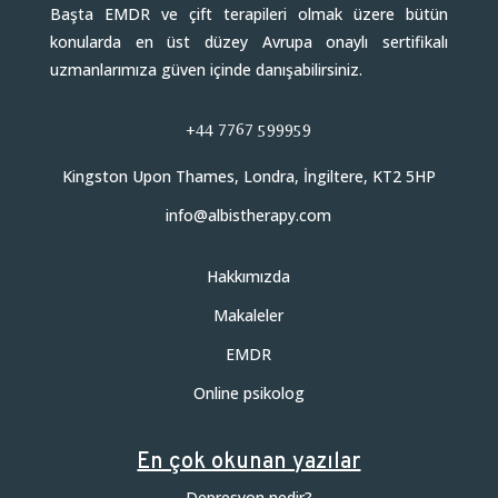
Başta EMDR ve çift terapileri olmak üzere bütün
konularda en üst düzey Avrupa onaylı sertifikalı
uzmanlarımıza güven içinde danışabilirsiniz.
+44 7767 599959
Kingston Upon Thames, Londra, İngiltere, KT2 5HP
info@albistherapy.com
Hakkımızda
Makaleler
EMDR
Online psikolog
En çok okunan yazılar
Depresyon nedir?