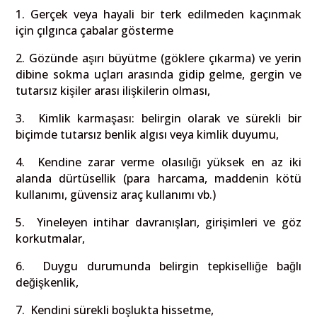
1. Gerçek veya hayali bir terk edilmeden kaçınmak
için çılgınca çabalar gösterme
2.
Gözünde aşırı büyütme (göklere çıkarma) ve yerin
dibine sokma uçları arasında gidip gelme, gergin ve
tutarsız kişiler arası ilişkilerin olması,
3.
Kimlik karmaşası: belirgin olarak ve sürekli bir
biçimde tutarsız benlik algısı veya kimlik duyumu,
4.
Kendine zarar verme olasılığı yüksek en az iki
alanda dürtüsellik (para harcama, maddenin kötü
kullanımı, güvensiz araç kullanımı vb.)
5.
Yineleyen intihar davranışları, girişimleri ve göz
korkutmalar,
6.
Duygu durumunda belirgin tepkiselliğe bağlı
değişkenlik,
7.
Kendini sürekli boşlukta hissetme,