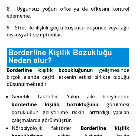
8.
Uygunsuz yoğun öfke ya da öfkesini kontrol
edememe,
9.
Stres ile ilişkili geçici kuşkucu düşünce veya ağır
dissosyatif semptomlar.
Borderline Kişilik Bozukluğu
Neden olur?
Borderline kişilik bozukluğunu
n gelişmesinde
birçok alanda çeşitli etkenin etkisi birlikte olduğu
düşünülmektedir.
Genetik faktörler
: Yakın aile bireylerinde
borderline kişilik bozukluğunu
görülmesi
bozukluğun geliştirilme riskini arttırdığı yapılan
çalışmalarda görülmüştür.
Nörobiyolojik faktörler:
Borderline kişilik