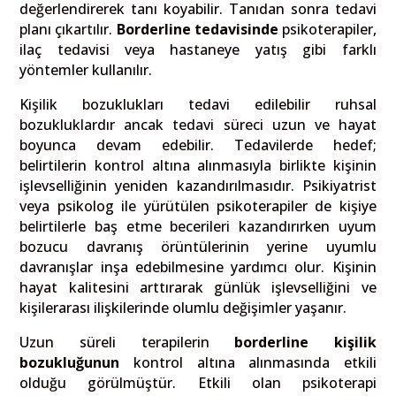
değerlendirerek tanı koyabilir. Tanıdan sonra tedavi
planı çıkartılır.
Borderline tedavisinde
psikoterapiler,
ilaç tedavisi veya hastaneye yatış gibi farklı
yöntemler kullanılır.
Kişilik bozuklukları tedavi edilebilir ruhsal
bozukluklardır ancak tedavi süreci uzun ve hayat
boyunca devam edebilir. Tedavilerde hedef;
belirtilerin kontrol altına alınmasıyla birlikte kişinin
işlevselliğinin yeniden kazandırılmasıdır. Psikiyatrist
veya psikolog ile yürütülen psikoterapiler de kişiye
belirtilerle baş etme becerileri kazandırırken uyum
bozucu davranış örüntülerinin yerine uyumlu
davranışlar inşa edebilmesine yardımcı olur. Kişinin
hayat kalitesini arttırarak günlük işlevselliğini ve
kişilerarası ilişkilerinde olumlu değişimler yaşanır.
Uzun süreli terapilerin
borderline kişilik
bozukluğunun
kontrol altına alınmasında etkili
olduğu görülmüştür. Etkili olan psikoterapi