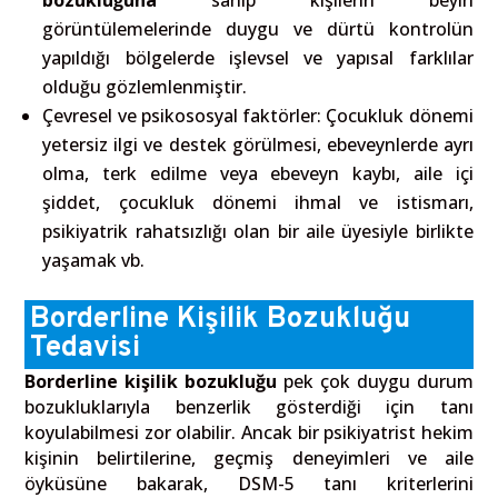
bozukluğuna
sahip kişilerin beyin
görüntülemelerinde duygu ve dürtü kontrolün
yapıldığı bölgelerde işlevsel ve yapısal farklılar
olduğu gözlemlenmiştir.
Çevresel ve psikososyal faktörler:
Çocukluk dönemi
yetersiz ilgi ve destek görülmesi, ebeveynlerde ayrı
olma, terk edilme veya ebeveyn kaybı, aile içi
şiddet, çocukluk dönemi ihmal ve istismarı,
psikiyatrik rahatsızlığı olan bir aile üyesiyle birlikte
yaşamak vb.
Borderline Kişilik Bozukluğu
Tedavisi
Borderline kişilik bozukluğu
pek çok duygu durum
bozukluklarıyla benzerlik gösterdiği için tanı
koyulabilmesi zor olabilir. Ancak bir psikiyatrist hekim
kişinin belirtilerine, geçmiş deneyimleri ve aile
öyküsüne bakarak, DSM-5 tanı kriterlerini