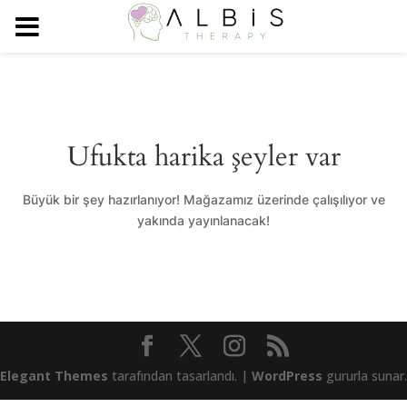
Ufukta harika şeyler var
Büyük bir şey hazırlanıyor! Mağazamız üzerinde çalışılıyor ve
yakında yayınlanacak!
Elegant Themes
tarafından tasarlandı. |
WordPress
gururla sunar.